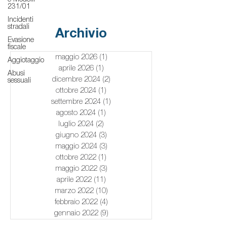
231/01
Incidenti
stradali
Archivio
Evasione
fiscale
maggio 2026
(1)
1 post
Aggiotaggio
aprile 2026
(1)
1 post
Abusi
dicembre 2024
(2)
2 post
sessuali
ottobre 2024
(1)
1 post
settembre 2024
(1)
1 post
agosto 2024
(1)
1 post
luglio 2024
(2)
2 post
giugno 2024
(3)
3 post
maggio 2024
(3)
3 post
ottobre 2022
(1)
1 post
maggio 2022
(3)
3 post
aprile 2022
(11)
11 post
marzo 2022
(10)
10 post
febbraio 2022
(4)
4 post
gennaio 2022
(9)
9 post