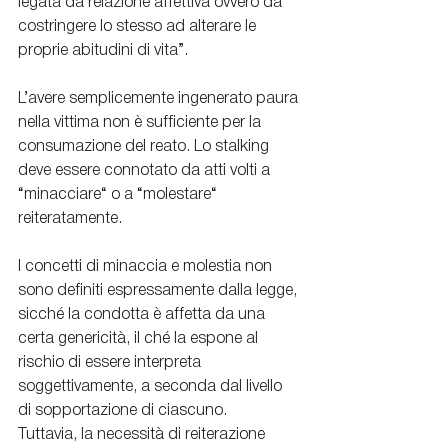
legata da relazione affettiva ovvero da 
costringere lo stesso ad alterare le 
proprie abitudini di vita”.
L’avere semplicemente ingenerato paura 
nella vittima non è sufficiente per la 
consumazione del reato. Lo stalking 
deve essere connotato da atti volti a 
“minacciare“ o a “molestare“ 
reiteratamente.
I concetti di minaccia e molestia non 
sono definiti espressamente dalla legge, 
sicché la condotta è affetta da una 
certa genericità, il ché la espone al 
rischio di essere interpreta 
soggettivamente, a seconda dal livello 
di sopportazione di ciascuno.
Tuttavia, la necessità di reiterazione 