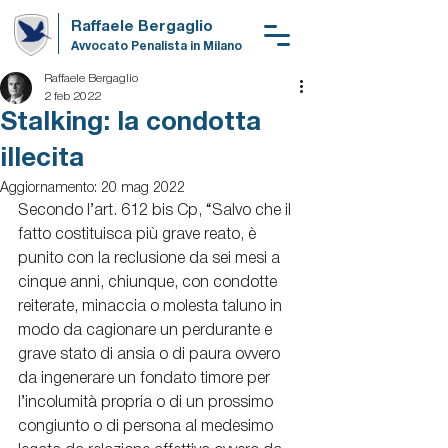
Raffaele Bergaglio
Avvocato Penalista in Milano
Raffaele Bergaglio
2 feb 2022
Stalking: la condotta
illecita
Aggiornamento:
20 mag 2022
Secondo l’art. 612 bis Cp, “Salvo che il 
fatto costituisca più grave reato, è 
punito con la reclusione da sei mesi a 
cinque anni, chiunque, con condotte 
reiterate, minaccia o molesta taluno in 
modo da cagionare un perdurante e 
grave stato di ansia o di paura ovvero 
da ingenerare un fondato timore per 
l’incolumità propria o di un prossimo 
congiunto o di persona al medesimo 