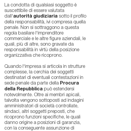
La condotta di qualsiasi soggetto è
suscettibile di essere valutata
dall'
autorità giudiziaria
sotto il profilo
della responsabilità, ivi compresa quella
penale. Non si sottraggono a questa
regola basilare l'imprenditore
commerciale e le altre figure aziendali, le
quali, più di altre, sono gravate da
responsabilità in virtù della posizione
organizzativa che ricoprono.
Quando l'impresa si articola in strutture
complesse, la cerchia dei soggetti
destinatari di eventuali contestazioni in
sede penale da parte della
Procura
della Repubblica
può estendersi
notevolmente. Oltre ai membri apicali,
talvolta vengono sottoposti ad indagini
amministratori di società controllate,
sindaci, altri soggetti preposti, che
ricoprono funzioni specifiche, le quali
danno origine a posizioni di garanzia,
con la conseguente assunzione di