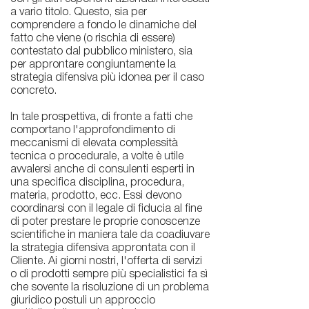
a vario titolo. Questo, sia per
comprendere a fondo le dinamiche del
fatto che viene (o rischia di essere)
contestato dal pubblico ministero, sia
per approntare congiuntamente la
strategia difensiva più idonea per il caso
concreto.
In tale prospettiva, di fronte a fatti che
comportano l'approfondimento di
meccanismi di elevata complessità
tecnica o procedurale, a volte è utile
avvalersi anche di consulenti esperti in
una specifica disciplina, procedura,
materia, prodotto, ecc. Essi devono
coordinarsi con il legale di fiducia al fine
di poter prestare le proprie conoscenze
scientifiche in maniera tale da coadiuvare
la strategia difensiva approntata con il
Cliente. Ai giorni nostri, l'offerta di servizi
o di prodotti sempre più specialistici fa sì
che sovente la risoluzione di un problema
giuridico postuli un approccio