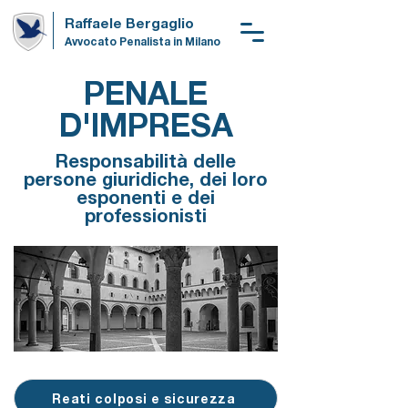
Raffaele Bergaglio
Avvocato Penalista in Milano
PENALE
D'IMPRESA
Responsabilità delle
persone giuridiche, dei loro
esponenti e dei
professionisti
Reati colposi e sicurezza