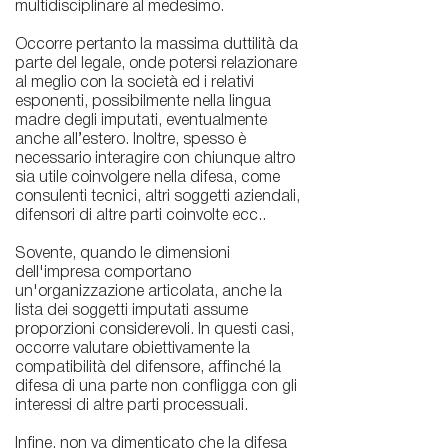
multidisciplinare al medesimo.
Occorre pertanto la massima duttilità da
parte del legale, onde potersi relazionare
al meglio con la società ed i relativi
esponenti, possibilmente nella lingua
madre degli imputati, eventualmente
anche all’estero. Inoltre, spesso è
necessario interagire con chiunque altro
sia utile coinvolgere nella difesa, come
consulenti tecnici, altri soggetti aziendali,
difensori di altre parti coinvolte ecc..
Sovente, quando le dimensioni
dell'impresa comportano
un'organizzazione articolata, anche la
lista dei soggetti imputati assume
proporzioni considerevoli. In questi casi,
occorre valutare obiettivamente la
compatibilità del difensore, affinché la
difesa di una parte non confligga con gli
interessi di altre parti processuali.
Infine, non va dimenticato che la difesa