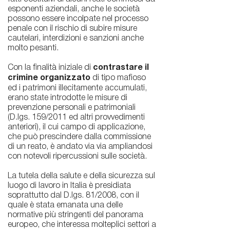
esponenti aziendali, anche le società
possono essere incolpate nel processo
penale con il rischio di subire misure
cautelari, interdizioni e sanzioni anche
molto pesanti.
Con la finalità iniziale di
contrastare il
crimine organizzato
di tipo mafioso
ed i patrimoni illecitamente accumulati,
erano state introdotte le misure di
prevenzione personali e patrimoniali
(D.lgs. 159/2011 ed altri provvedimenti
anteriori), il cui campo di applicazione,
che può prescindere dalla commissione
di un reato, è andato via via ampliandosi
con notevoli ripercussioni sulle società.
La tutela della salute e della sicurezza sul
luogo di lavoro in Italia è presidiata
soprattutto dal D.lgs. 81/2008, con il
quale è stata emanata una delle
normative più stringenti del panorama
europeo, che interessa molteplici settori a