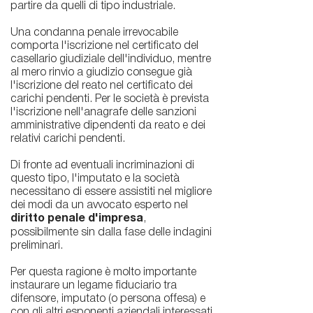
partire da quelli di tipo industriale.
Una condanna penale irrevocabile
comporta l'iscrizione nel certificato del
casellario giudiziale dell'individuo, mentre
al mero rinvio a giudizio consegue già
l'iscrizione del reato nel certificato dei
carichi pendenti. Per le società è prevista
l'iscrizione nell'anagrafe delle sanzioni
amministrative dipendenti da reato e dei
relativi carichi pendenti.
Di fronte ad eventuali incriminazioni di
questo tipo, l'imputato e la società
necessitano di essere assistiti nel migliore
dei modi da un avvocato esperto nel
diritto penale d'impresa
,
possibilmente sin dalla fase delle indagini
preliminari.
Per questa ragione è molto importante
instaurare un legame fiduciario tra
difensore, imputato (o persona offesa) e
con gli altri esponenti aziendali interessati