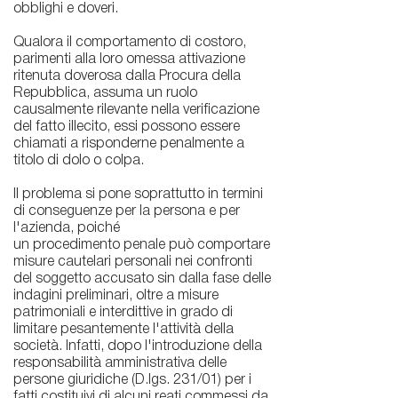
obblighi e doveri.
Qualora il comportamento di costoro,
parimenti alla loro omessa attivazione
ritenuta doverosa dalla Procura della
Repubblica, assuma un ruolo
causalmente rilevante nella verificazione
del fatto illecito, essi possono essere
chiamati a risponderne penalmente a
titolo di dolo o colpa.
Il problema si pone soprattutto in termini
di conseguenze per la persona e per
l'azienda, poiché
un procedimento penale può comportare
misure cautelari personali nei confronti
del soggetto accusato sin dalla fase delle
indagini preliminari, oltre a misure
patrimoniali e interdittive in grado di
limitare pesantemente l'attività della
società. Infatti, dopo l'introduzione della
responsabilità amministrativa delle
persone giuridiche (D.lgs. 231/01) per i
fatti costituivi di alcuni reati commessi da