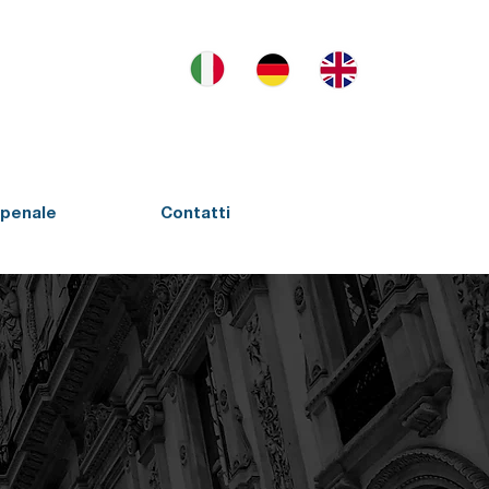
penale
Contatti
i