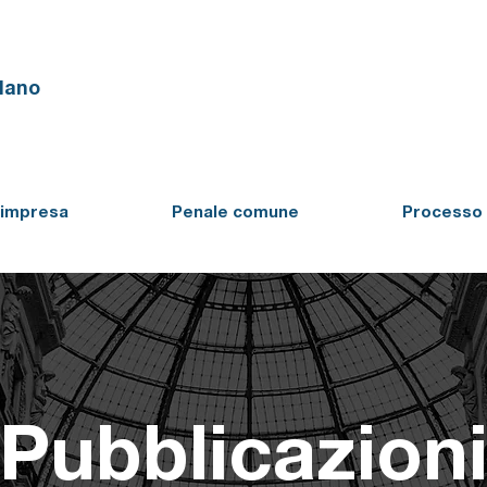
ilano
'impresa
Penale comune
Processo 
Pubblicazion