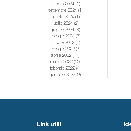
ottobre 2024
(1)
1 post
settembre 2024
(1)
1 post
agosto 2024
(1)
1 post
luglio 2024
(2)
2 post
giugno 2024
(3)
3 post
maggio 2024
(3)
3 post
ottobre 2022
(1)
1 post
maggio 2022
(3)
3 post
aprile 2022
(11)
11 post
marzo 2022
(10)
10 post
febbraio 2022
(4)
4 post
gennaio 2022
(9)
9 post
Link utili
Id