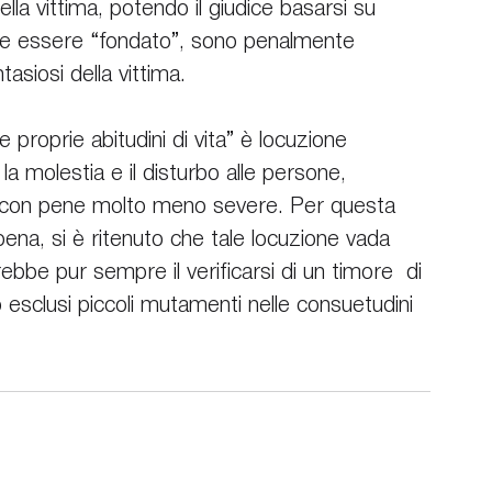
la vittima, potendo il giudice basarsi su 
e essere “fondato”, sono penalmente 
tasiosi della vittima.
e proprie abitudini di vita” è locuzione 
la molestia e il disturbo alle persone, 
p, con pene molto meno severe. Per questa 
pena, si è ritenuto che tale locuzione vada 
ebbe pur sempre il verificarsi di un timore  di 
o esclusi piccoli mutamenti nelle consuetudini 