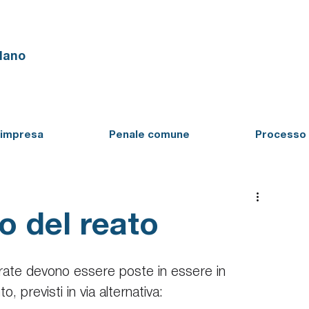
ilano
'impresa
Penale comune
Processo 
to del reato
erate devono essere poste in essere in 
, previsti in via alternativa: