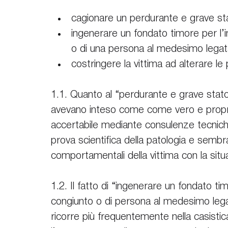
cagionare un perdurante e grave sta
ingenerare un fondato timore per l’
o di una persona al medesimo legata
costringere la vittima ad alterare le p
1.1. Quanto al “perdurante e grave stato 
avevano inteso come come vero e propri
accertabile mediante consulenze tecniche
prova scientifica della patologia e sembr
comportamentali della vittima con la sit
1.2. Il fatto di “ingenerare un fondato ti
congiunto o di persona al medesimo legat
ricorre più frequentemente nella casistica