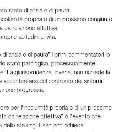
to stato di ansia o di paura;
incolumità propria o di un prossimo congiunto 
 da relazione affettiva;
roprie abitudini di vita.
di ansia o di paura” i primi commentatori lo 
o stato patologico, processualmente 
. La giurisprudenza, invece, non richiede la 
a accontentarsi del confronto dei sintomi 
uazione pregressa.
more per l’incolumità propria o di un prossimo 
a da relazione affettiva” è l’evento che 
 dello stalking. Esso non richiede 