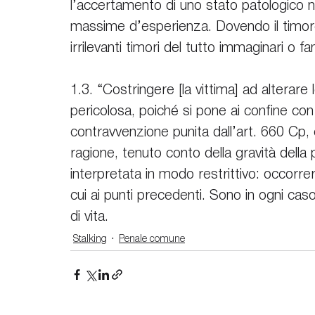
l’accertamento di uno stato patologico nel
massime d’esperienza. Dovendo il timor
irrilevanti timori del tutto immaginari o fan
1.3. “Costringere [la vittima] ad alterare l
pericolosa, poiché si pone ai confine con 
contravvenzione punita dall’art. 660 C
ragione, tenuto conto della gravità della 
interpretata in modo restrittivo: occorrer
cui ai punti precedenti. Sono in ogni cas
di vita.
Stalking
Penale comune