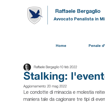
Raffaele Bergaglio
Avvocato Penalista in M
Home
Penale d
Raffaele Bergaglio
10 feb 2022
Stalking: l'even
Aggiornamento:
20 mag 2022
Le condotte di minaccia e molestia reit
maniera tale da cagionare tre tipi di evento