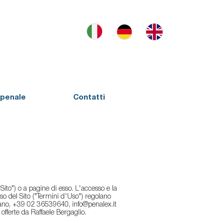
penale
Contatti
 "Sito") o a pagine di esso. L'accesso e la
uso del Sito ("Termini d'Uso") regolano
 Milano, +39 02 36539640,
info@penalex.it
e offerte da Raffaele Bergaglio.