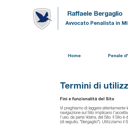
Raffaele Bergaglio
Avvocato Penalista in M
Home
Penale d
Termini di utiliz
Fini e funzionalità del Sito
Vi preghiamo di leggere attentamente le 
navigazione sul Sito implicano l'accettaz
l'uso, da parte Vostra, del Sito. Il Sit
(di seguito, "Bergaglio"). Utilizziamo il S