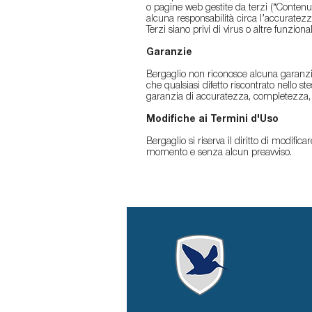
o pagine web gestite da terzi (“Contenut
alcuna responsabilità circa l’accuratezza
Terzi siano privi di virus o altre funziona
Garanzie
Bergaglio non riconosce alcuna garanzia ci
che qualsiasi difetto riscontrato nello s
garanzia di accuratezza, completezza, no
Modifiche ai Termini d'Uso
Bergaglio si riserva il diritto di modif
momento e senza alcun preavviso.