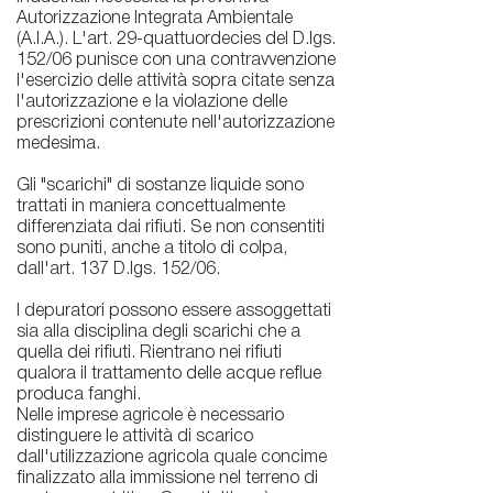
Autorizzazione Integrata Ambientale
(A.I.A.). L'art. 29-quattuordecies del D.lgs.
152/06 punisce con una contravvenzione
l'esercizio delle attività sopra citate senza
l'autorizzazione e la violazione delle
prescrizioni contenute nell'autorizzazione
medesima.
Gli "scarichi" di sostanze liquide sono
trattati in maniera concettualmente
differenziata dai rifiuti. Se non consentiti
sono puniti, anche a titolo di colpa,
dall'art. 137 D.lgs. 152/06.
I depuratori possono essere assoggettati
sia alla disciplina degli scarichi che a
quella dei rifiuti. Rientrano nei rifiuti
qualora il trattamento delle acque reflue
produca fanghi.
Nelle imprese agricole è necessario
distinguere le attività di scarico
dall'utilizzazione agricola quale concime
finalizzato alla immissione nel terreno di