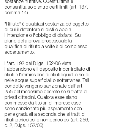
sostanze nutritive. Quest'ultima è
consentita solo entro certi limiti (art. 137,
comma 14).
"Rifiuto" è qualsiasi sostanza od oggetto
di cui il detentore si disfi o abbia
l'intenzione o l'obbligo di disfarsi. Sul
piano della prova processuale la
qualifica di rifiuto a volte è di complesso
accertamento.
L'art. 192 del D.lgs. 152/06 vieta
l'abbandono e il deposito incontrollato di
rifiuti e l'immissione di rifiuti liquidi o solidi
nelle acque superficiali o sotterranee. Tali
condotte vengono sanzionate dall'art.
255 del medesimo decreto se si tratta di
privati cittadini. Qualora esse siano
commesse da titolari di imprese esse
sono sanzionate più aspramente con
pene graduali a seconda che si tratti di
rifiuti pericolosi o non pericolosi (art. 256,
c. 2, D.lgs. 152/06).