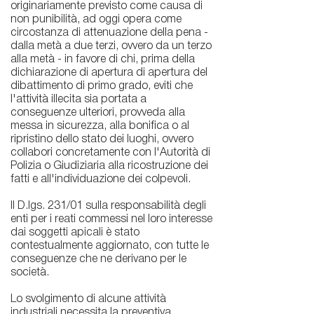
originariamente previsto come causa di
non punibilità, ad oggi opera come
circostanza di attenuazione della pena -
dalla metà a due terzi, ovvero da un terzo
alla metà - in favore di chi, prima della
dichiarazione di apertura di apertura del
dibattimento di primo grado, eviti che
l'attività illecita sia portata a
conseguenze ulteriori, provveda alla
messa in sicurezza, alla bonifica o al
ripristino dello stato dei luoghi, ovvero
collabori concretamente con l'Autorità di
Polizia o Giudiziaria alla ricostruzione dei
fatti e all'individuazione dei colpevoli.
Il D.lgs. 231/01 sulla responsabilità degli
enti per i reati commessi nel loro interesse
dai soggetti apicali è stato
contestualmente aggiornato, con tutte le
conseguenze che ne derivano per le
società.
Lo svolgimento di alcune attività
industriali necessita la preventiva