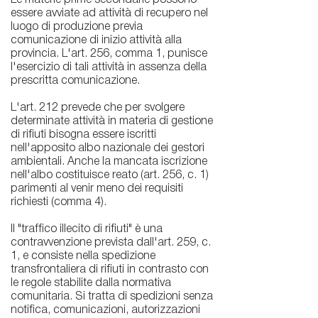
Le materie prime secondarie possono
essere avviate ad attività di recupero nel
luogo di produzione previa
comunicazione di inizio attività alla
provincia. L'art. 256, comma 1, punisce
l'esercizio di tali attività in assenza della
prescritta comunicazione.
L'art. 212 prevede che per svolgere
determinate attività in materia di gestione
di rifiuti bisogna essere iscritti
nell'apposito albo nazionale dei gestori
ambientali. Anche la mancata iscrizione
nell'albo costituisce reato (art. 256, c. 1)
parimenti al venir meno dei requisiti
richiesti (comma 4).
Il "traffico illecito di rifiuti" è una
contravvenzione prevista dall'art. 259, c.
1, e consiste nella spedizione
transfrontaliera di rifiuti in contrasto con
le regole stabilite dalla normativa
comunitaria. Si tratta di spedizioni senza
notifica, comunicazioni, autorizzazioni