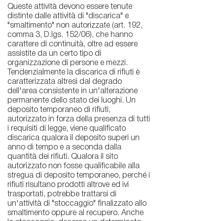
Queste attività devono essere tenute
distinte dalle attività di "discarica" e
"smaltimento" non autorizzate (art. 192,
comma 3, D.lgs. 152/06), che hanno
carattere di continuità, oltre ad essere
assistite da un certo tipo di
organizzazione di persone e mezzi.
Tendenzialmente la discarica di rifiuti è
caratterizzata altresì dal degrado
dell'area consistente in un'alterazione
permanente dello stato dei luoghi. Un
deposito temporaneo di rifiuti,
autorizzato in forza della presenza di tutti
i requisiti di legge, viene qualificato
discarica qualora il deposito superi un
anno di tempo e a seconda dalla
quantità dei rifiuti. Qualora il sito
autorizzato non fosse qualificabile alla
stregua di deposito temporaneo, perché i
rifiuti risultano prodotti altrove ed ivi
trasportati, potrebbe trattarsi di
un'attività di "stoccaggio" finalizzato allo
smaltimento oppure al recupero. Anche