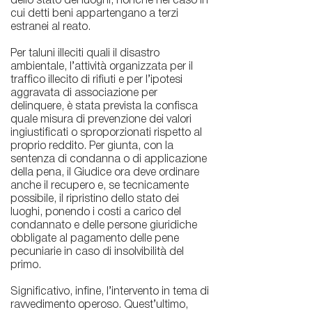
dello stato dei luoghi, nonché nel caso in
cui detti beni appartengano a terzi
estranei al reato.
Per taluni illeciti quali il disastro
ambientale, l’attività organizzata per il
traffico illecito di rifiuti e per l’ipotesi
aggravata di associazione per
delinquere, è stata prevista la confisca
quale misura di prevenzione dei valori
ingiustificati o sproporzionati rispetto al
proprio reddito. Per giunta, con la
sentenza di condanna o di applicazione
della pena, il Giudice ora deve ordinare
anche il recupero e, se tecnicamente
possibile, il ripristino dello stato dei
luoghi, ponendo i costi a carico del
condannato e delle persone giuridiche
obbligate al pagamento delle pene
pecuniarie in caso di insolvibilità del
primo.
Significativo, infine, l’intervento in tema di
ravvedimento operoso. Quest’ultimo,