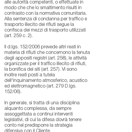
alle autorità competenti, o effettuate in
modo che che lo smaltimento risulti in
contrasto con la normativa comunitaria.
Alla sentenza di condanna per traffico e
trasporto illecito dei rifiuti segue la
confisca dei mezzi di trasporto utilizzati
(art. 259 c. 2).
Il d.lgs. 152/2006 prevede altri reati in
materia di rifiuti che concernono la tenuta
degli appositi registri (art. 258), le attività
organizzate per il traffico illecito di rifiuti,
la bonifica dei siti (art. 257). Vi sono
inoltre reati posti a tutela
dell'inquinamento atmosferico, acustico
ed elettromagnetico (art. 279 D.lgs.
152/06).
In generale, si tratta di una disciplina
alquanto complessa, da sempre
assoggettata a continui interventi
legislativi, di cui la difesa dovrà tenere
conto nel predisporre la strategia
difensiva con il Cliente.