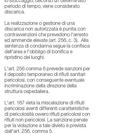
lo stoccaggio, decorso un determinato
periodo di tempo, viene considerato
discarica.
La realizzazione o gestione di una
discarica non autorizzata è punita con
contravvenzioni che prevedono l'arresto
ed ammende elevate (art. 256, c. 3). Alla
sentenza di condanna segue la confisca
dell'area e l'obbligo di bonifica e
ripristino dei luoghi.
L'art. 256 comma 6 prevede sanzioni per
il deposito temporaneo di rifiuti sanitari
pericolosi, con conseguente eventuale
incriminazione della direzione della
struttura ospedaliera.
L'art. 187 vieta la miscelazione di rifiuti
pericolosi aventi differenti caratteristiche
di pericolosità ovvero rifiuti pericolosi con
rifiuti non pericolosi. La sanzione penale
per la violazione a tale divieto è prevista
dall'art. 256, comma 5.