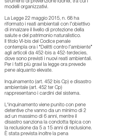
strumenti di prevenzione idonei, tra cui i
modelli organizzativi.
La Legge 22 maggio 2015, n. 68 ha
riformato i reati ambientali con l’obiettivo
di innalzare il livello di protezione della
salute e del patrimonio naturalistico.
Il titolo VI-bis del Codice penale
contempla ora i “Delitti contro l’ambiente”
agli articoli da 452-bis a 452-terdecies,
dove sono previsti i nuovi reati ambientali.
Per i fatti più gravi la legge ora prevede
pene alquanto elevate.
Inquinamento (art. 452 bis Cp) e disastro
ambientale (art. 452 ter Cp)
rappresentano i cardini del sistema.
L'inquinamento viene punito con pene
detentive che vanno da un minimo di 2
ad un massimo di 6 anni, mentre il
disastro sanziona la condotta tipica con
la reclusione da 5 a 15 anni di reclusione.
È stata prevista inoltre la pena