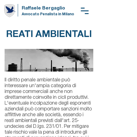
Raffaele Bergaglio
Avvocato Penalista in Milano
REATI AMBIENTALI
Il diritto penale ambientale può
interessare un'ampia categoria di
imprese commerciali anche non
direttamente coinvolte in cicli produttivi.
L'eventuale incolpazione degli esponenti
aziendali può comportare sanzioni molto
afflittive anche alle società, essendo i
reati ambientali previsti dall'art. 25-
undecies del D.lgs. 231/01. Per mitigare
tale rischio vale la pena di introdurre gli