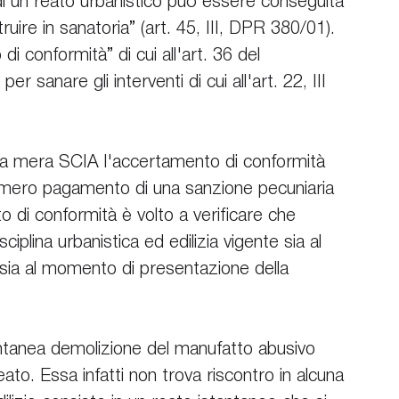
 di un reato urbanistico può essere conseguita 
ruire in sanatoria” (art. 45, III, DPR 380/01). 
i conformità” di cui all'art. 36 del 
anare gli interventi di cui all'art. 22, III 
etti a mera SCIA l'accertamento di conformità 
l mero pagamento di una sanzione pecuniaria 
 di conformità è volto a verificare che 
isciplina urbanistica ed edilizia vigente sia al 
sia al momento di presentazione della 
ontanea demolizione del manufatto abusivo 
ato. Essa infatti non trova riscontro in alcuna 