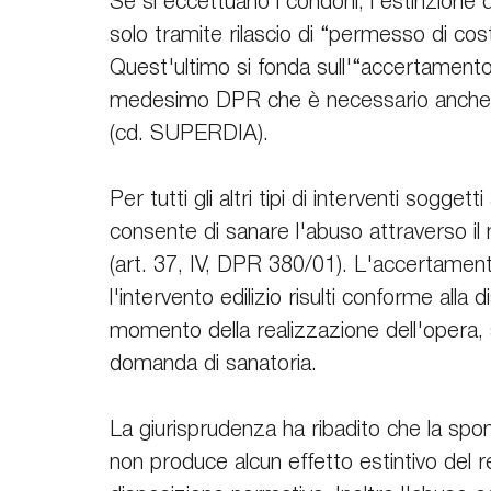
Se si eccettuano i condoni, l'estinzione
solo tramite rilascio di “permesso di cost
Quest'ultimo si fonda sull'“accertamento d
medesimo DPR che è necessario anche per s
(cd. SUPERDIA). 
Per tutti gli altri tipi di interventi sogg
consente di sanare l'abuso attraverso i
(art. 37, IV, DPR 380/01). L'accertamento
l'intervento edilizio risulti conforme alla d
momento della realizzazione dell'opera, 
domanda di sanatoria.
La giurisprudenza ha ribadito che la sp
non produce alcun effetto estintivo del re