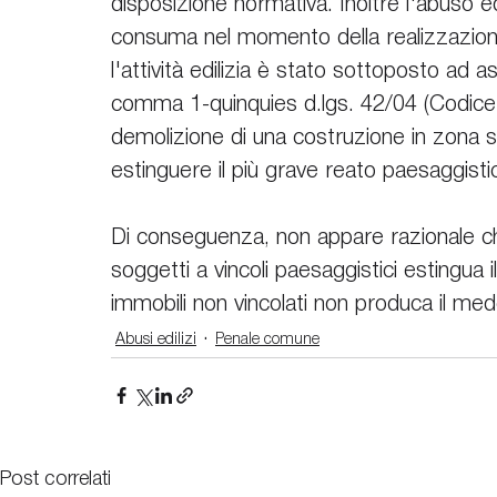
disposizione normativa. Inoltre l'abuso ed
consuma nel momento della realizzazione 
l'attività edilizia è stato sottoposto ad a
comma 1-quinquies d.lgs. 42/04 (Codice de
demolizione di una costruzione in zona s
estinguere il più grave reato paesaggisti
Di conseguenza, non appare razionale che 
soggetti a vincoli paesaggistici estingua 
immobili non vincolati non produca il me
Abusi edilizi
Penale comune
Post correlati