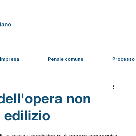
ilano
'impresa
Penale comune
Processo 
dell'opera non
 edilizio