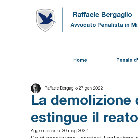
Raffaele Bergaglio
Avvocato Penalista in M
Home
Penale d
Raffaele Bergaglio
27 gen 2022
La demolizione 
estingue il reato
Aggiornamento:
20 mag 2022