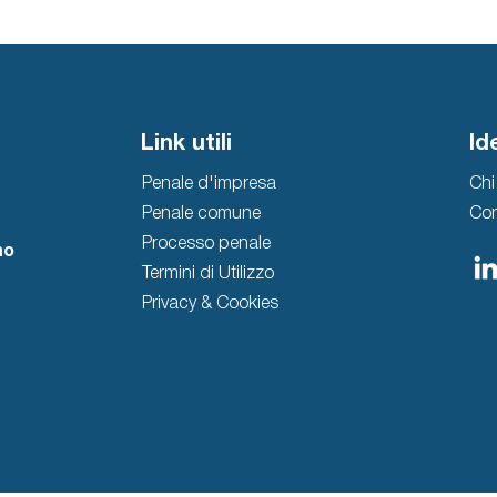
Link utili
Id
Penale d'impresa
Chi
Penale comune
Con
Processo penale
no
Termini di Utilizzo
Privacy & Cookies