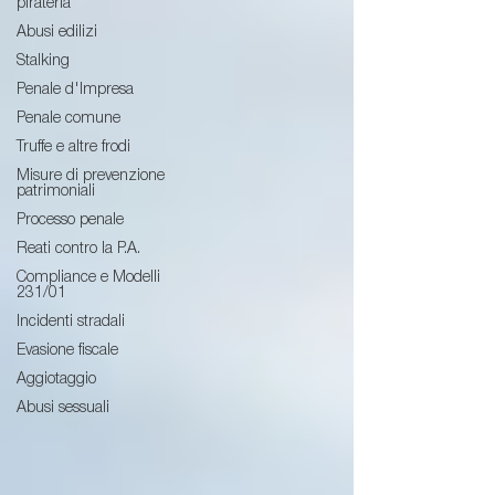
pirateria
Abusi edilizi
Stalking
Penale d'Impresa
Penale comune
Truffe e altre frodi
Misure di prevenzione
patrimoniali
Processo penale
Reati contro la P.A.
Compliance e Modelli
231/01
Incidenti stradali
Evasione fiscale
Aggiotaggio
Abusi sessuali