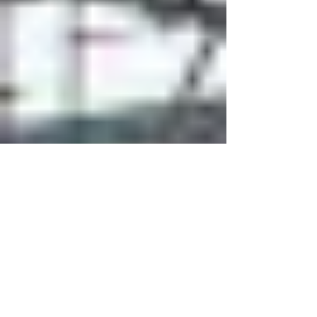
Raffaele Bergaglio