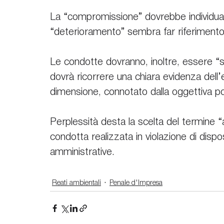
La “compromissione” dovrebbe individuare
“deterioramento” sembra far riferimento 
Le condotte dovranno, inoltre, essere “sign
dovrà ricorrere una chiara evidenza dell’e
dimensione, connotato dalla oggettiva poss
Perplessità desta la scelta del termine 
condotta realizzata in violazione di dispos
amministrative.
Reati ambientali
Penale d'Impresa