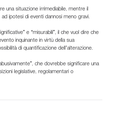
 una situazione irrimediabile, mentre il 
ad ipotesi di eventi dannosi meno gravi.
ificative” e “misurabili”, il che vuol dire che 
vento inquinante in virtù della sua 
ibilità di quantificazione dell’alterazione.
“abusivamente”, che dovrebbe significare una 
izioni legislative, regolamentari o 