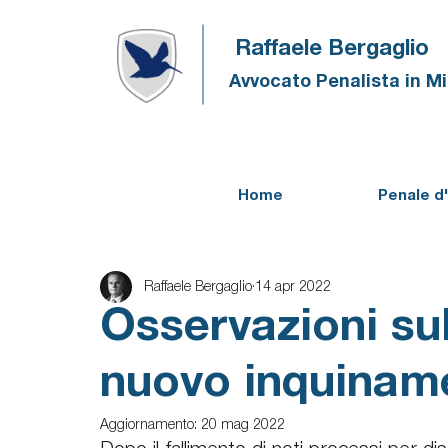
Raffaele Bergaglio
Avvocato Penalista in M
Home
Penale d
Raffaele Bergaglio
14 apr 2022
Osservazioni su
nuovo inquinam
Aggiornamento:
20 mag 2022