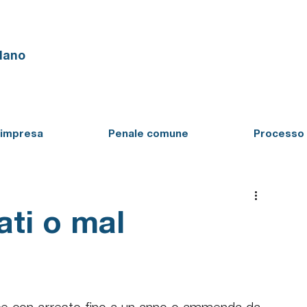
ilano
'impresa
Penale comune
Processo 
ati o mal