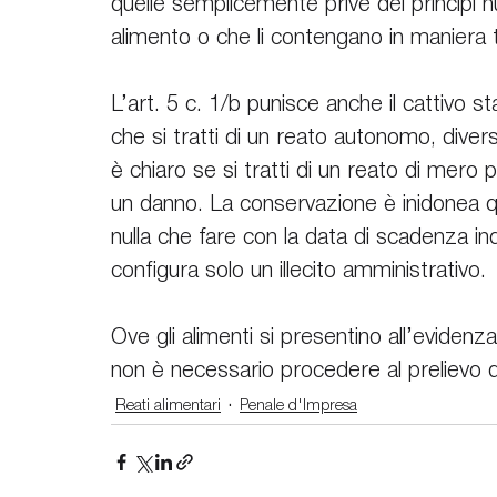
quelle semplicemente prive dei principi nut
alimento o che li contengano in maniera 
L’art. 5 c. 1/b punisce anche il cattivo st
che si tratti di un reato autonomo, dive
è chiaro se si tratti di un reato di mero 
un danno. La conservazione è inidonea qu
nulla che fare con la data di scadenza in
configura solo un illecito amministrativo. 
Ove gli alimenti si presentino all’eviden
non è necessario procedere al prelievo d
Reati alimentari
Penale d'Impresa