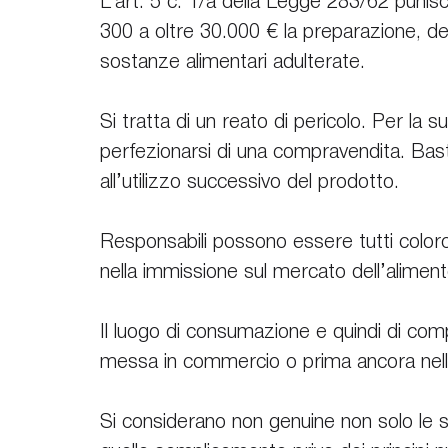
L’art. 5 c. 1/a della Legge 283/62 puni
300 a oltre 30.000 € la preparazione, de
sostanze alimentari adulterate.
Si tratta di un reato di pericolo. Per la
perfezionarsi di una compravendita. Bast
all’utilizzo successivo del prodotto. 
Responsabili possono essere tutti coloro
nella immissione sul mercato dell’aliment
Il luogo di consumazione e quindi di comp
messa in commercio o prima ancora nella
Si considerano non genuine non solo le 