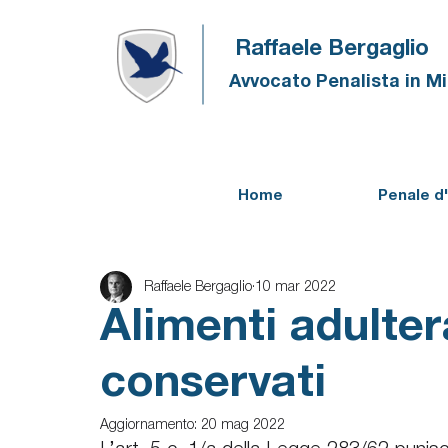
Raffaele Bergaglio
Avvocato Penalista in M
Home
Penale d
Raffaele Bergaglio
10 mar 2022
Alimenti adulter
conservati
Aggiornamento:
20 mag 2022