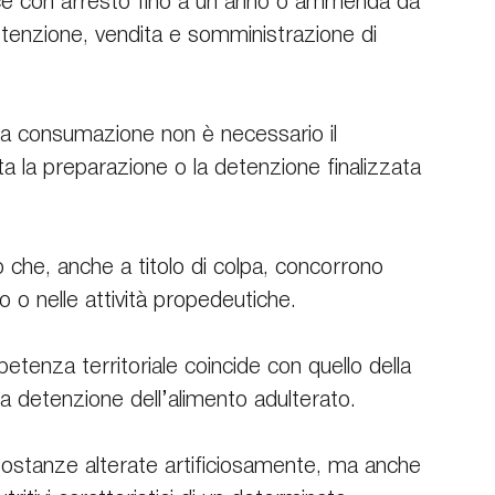
sce con arresto fino a un anno o ammenda da 
tenzione, vendita e somministrazione di 
 sua consumazione non è necessario il 
a la preparazione o la detenzione finalizzata 
 che, anche a titolo di colpa, concorrono 
o o nelle attività propedeutiche.
etenza territoriale coincide con quello della 
 detenzione dell’alimento adulterato.
sostanze alterate artificiosamente, ma anche 