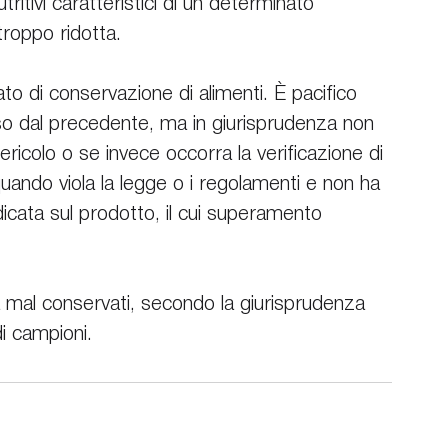
ritivi caratteristici di un determinato 
troppo ridotta.
ato di conservazione di alimenti. È pacifico 
rso dal precedente, ma in giurisprudenza non 
pericolo o se invece occorra la verificazione di 
ando viola la legge o i regolamenti e non ha 
dicata sul prodotto, il cui superamento 
za mal conservati, secondo la giurisprudenza 
i campioni.