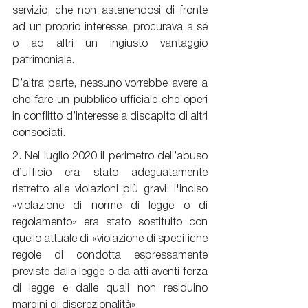
servizio, che non astenendosi di fronte 
ad un proprio interesse, procurava a sé 
o ad altri un ingiusto vantaggio 
patrimoniale.
D’altra parte, nessuno vorrebbe avere a 
che fare un pubblico ufficiale che operi 
in conflitto d’interesse a discapito di altri 
consociati.
2. Nel luglio 2020 il perimetro dell’abuso 
d’ufficio era stato adeguatamente 
ristretto alle violazioni più gravi: l'inciso 
«violazione di norme di legge o di 
regolamento» era stato sostituito con 
quello attuale di «violazione di specifiche 
regole di condotta espressamente 
previste dalla legge o da atti aventi forza 
di legge e dalle quali non residuino 
margini di discrezionalità».