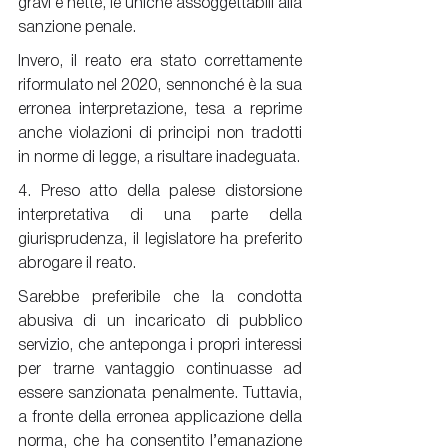
gravi e nette, le uniche assoggettabili alla 
sanzione penale.
Invero, il reato era stato correttamente 
riformulato nel 2020, sennonché è la sua 
erronea interpretazione, tesa a reprime 
anche violazioni di principi non tradotti 
in norme di legge, a risultare inadeguata.
4. Preso atto della palese distorsione 
interpretativa di una parte della 
giurisprudenza, il legislatore ha preferito 
abrogare il reato.
Sarebbe preferibile che la condotta 
abusiva di un incaricato di pubblico 
servizio, che anteponga i propri interessi 
per trarne vantaggio continuasse ad 
essere sanzionata penalmente. Tuttavia, 
a fronte della erronea applicazione della 
norma, che ha consentito l’emanazione 