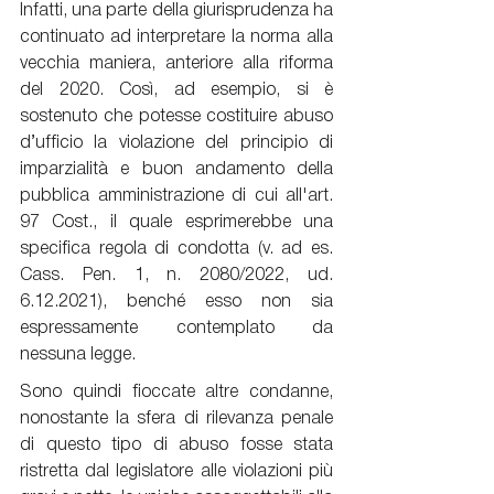
Infatti, una parte della giurisprudenza ha 
continuato ad interpretare la norma alla 
vecchia maniera, anteriore alla riforma 
del 2020. Così, ad esempio, si è 
sostenuto che potesse costituire abuso 
d’ufficio la violazione del principio di 
imparzialità e buon andamento della 
pubblica amministrazione di cui all'art. 
97 Cost., il quale esprimerebbe una 
specifica regola di condotta (v. ad es. 
Cass. Pen. 1, n. 2080/2022, ud. 
6.12.2021), benché esso non sia 
espressamente contemplato da 
nessuna legge.
Sono quindi fioccate altre condanne, 
nonostante la sfera di rilevanza penale 
di questo tipo di abuso fosse stata 
ristretta dal legislatore alle violazioni più 