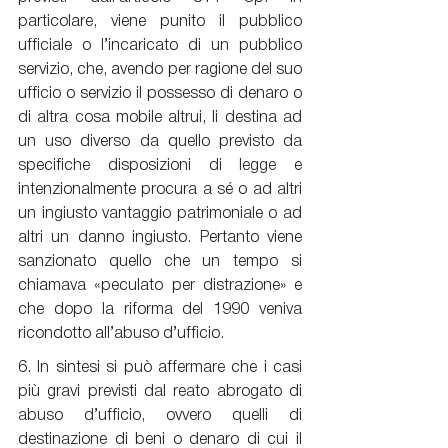
particolare, viene punito il pubblico 
ufficiale o l’incaricato di un pubblico 
servizio, che, avendo per ragione del suo 
ufficio o servizio il possesso di denaro o 
di altra cosa mobile altrui, li destina ad 
un uso diverso da quello previsto da 
specifiche disposizioni di legge e 
intenzionalmente procura a sé o ad altri 
un ingiusto vantaggio patrimoniale o ad 
altri un danno ingiusto. Pertanto viene 
sanzionato quello che un tempo si 
chiamava «peculato per distrazione» e 
che dopo la riforma del 1990 veniva 
ricondotto all’abuso d’ufficio.
6. In sintesi si può affermare che i casi 
più gravi previsti dal reato abrogato di 
abuso d’ufficio, ovvero quelli di 
destinazione di beni o denaro di cui il 