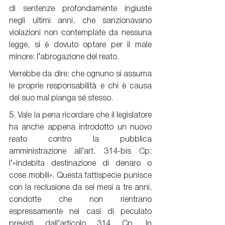
di sentenze profondamente ingiuste 
negli ultimi anni, che sanzionavano 
violazioni non contemplate da nessuna 
legge, si è dovuto optare per il male 
minore: l’abrogazione del reato.
Verrebbe da dire: che ognuno si assuma 
le proprie responsabilità e chi è causa 
del suo mal pianga sé stesso.
5. Vale la pena ricordare che il legislatore 
ha anche appena introdotto un nuovo 
reato contro la pubblica 
amministrazione all’art. 314-bis Cp: 
l’«indebita destinazione di denaro o 
cose mobili». Questa fattispecie punisce 
con la reclusione da sei mesi a tre anni, 
condotte che non rientrano 
espressamente nei casi di peculato 
previsti dall’articolo 314 Cp. In 